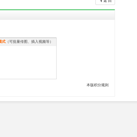
返 回
模式
（可批量传图、插入视频等）
本版积分规则