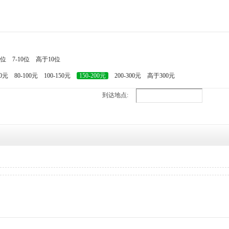
7位
7-10位
高于10位
80元
80-100元
100-150元
150-200元
200-300元
高于300元
到达地点: