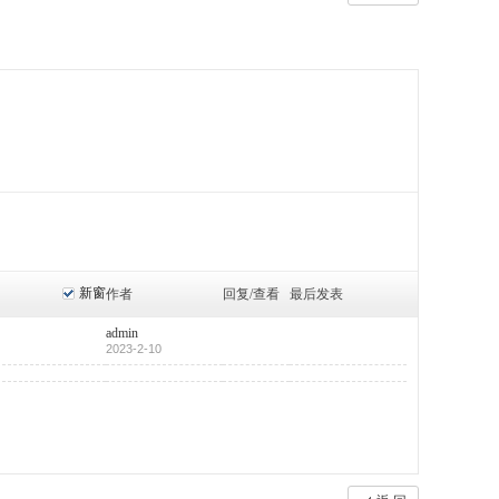
新窗
作者
回复/查看
最后发表
admin
2023-2-10