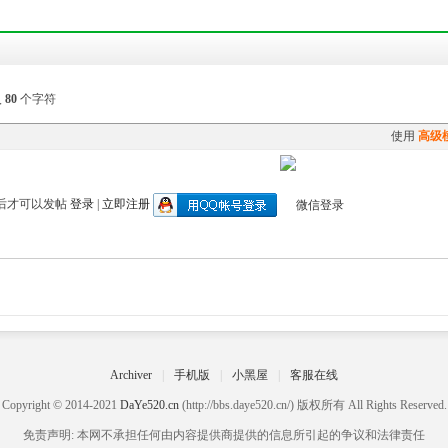
入
80
个字符
使用
高级
后才可以发帖
登录
|
立即注册
Archiver
|
手机版
|
小黑屋
|
客服在线
Copyright © 2014-2021
DaYe520.cn
(http://bbs.daye520.cn/) 版权所有 All Rights Reserved.
免责声明: 本网不承担任何由内容提供商提供的信息所引起的争议和法律责任