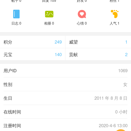
帖子 0
回复 105
好友 0
粉丝 1




日志 0
相册 0
心情 0
人气 1
积分
249
威望
1
元宝
140
贡献
2
用户ID
1069
性别
女
生日
2011 年 8 月 8 日
在线时间
0 小时
注册时间
2020-4-6 13:00