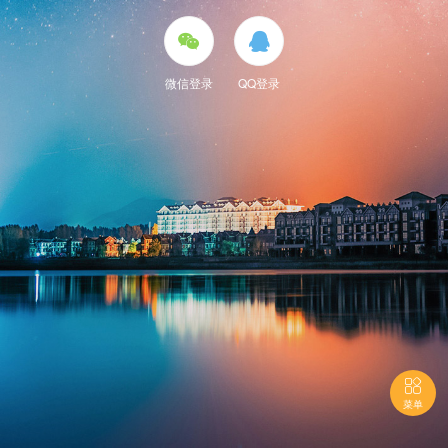


微信登录
QQ登录

菜单