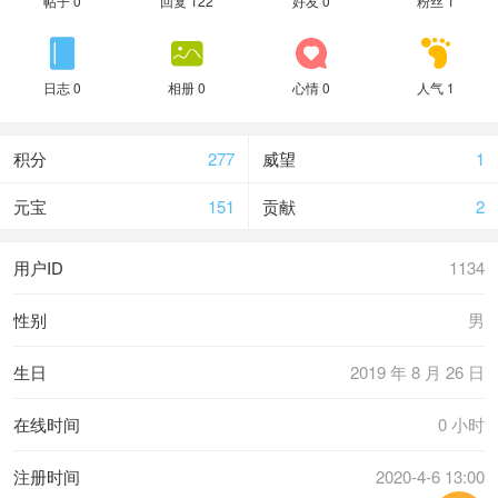
帖子 0
回复 122
好友 0
粉丝 1




日志 0
相册 0
心情 0
人气 1
积分
277
威望
1
元宝
151
贡献
2
用户ID
1134
性别
男
生日
2019 年 8 月 26 日
在线时间
0 小时
注册时间
2020-4-6 13:00