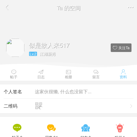
Ta 的空间


似是故人来517
关注Ta

江湖新秀
Lv.2





帖子
日志
相册
留言
资料
个人签名
这家伙很懒, 什么也没留下...

二维码




