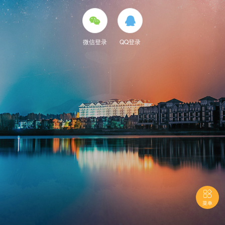


微信登录
QQ登录

菜单