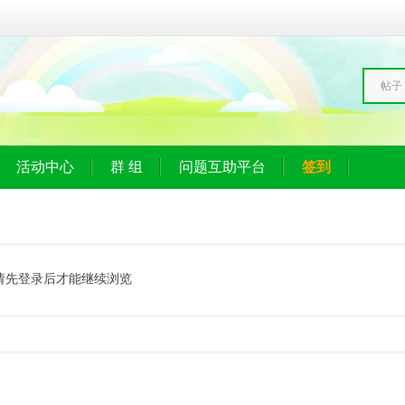
帖子
活动中心
群 组
问题互助平台
签到
请先登录后才能继续浏览