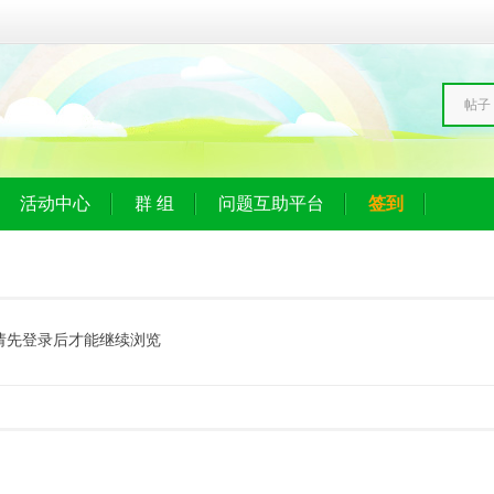
帖子
活动中心
群 组
问题互助平台
签到
请先登录后才能继续浏览