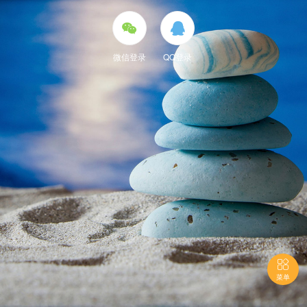


微信登录
QQ登录

菜单