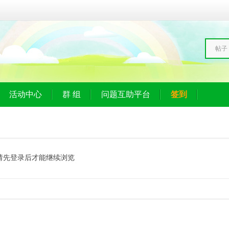
帖子
活动中心
群 组
问题互助平台
签到
请先登录后才能继续浏览