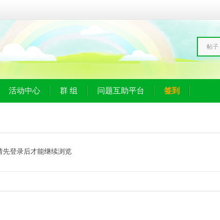
帖子
活动中心
群 组
问题互助平台
签到
请先登录后才能继续浏览