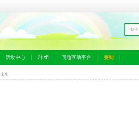
帖子
活动中心
群 组
问题互助平台
签到
未来