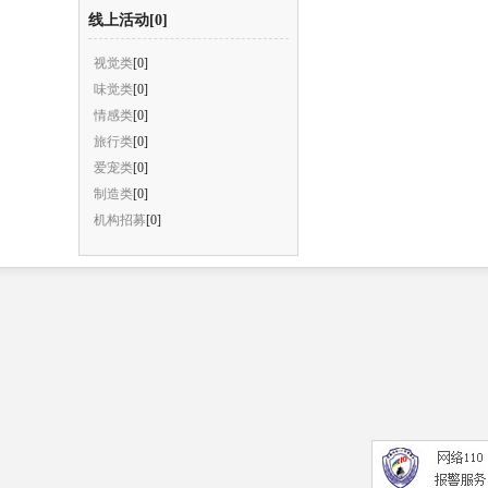
线上活动[0]
视觉类
[0]
味觉类
[0]
情感类
[0]
旅行类
[0]
爱宠类
[0]
制造类
[0]
机构招募
[0]