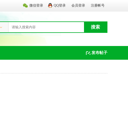
微信登录
QQ登录
会员登录
注册帐号
搜索
发布帖子