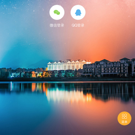


微信登录
QQ登录

菜单