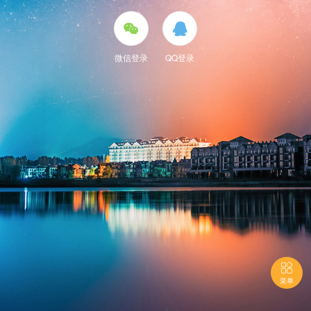


微信登录
QQ登录

菜单