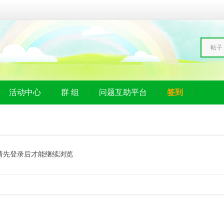
帖子
活动中心
群 组
问题互助平台
签到
请先登录后才能继续浏览