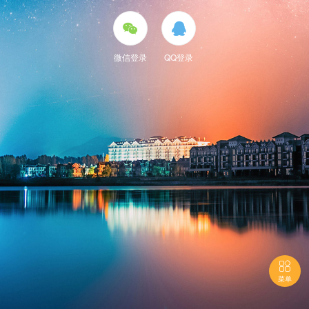


微信登录
QQ登录

菜单