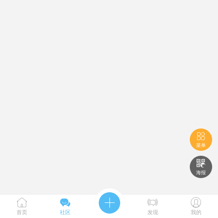

菜单

海报





首页
社区
发现
我的