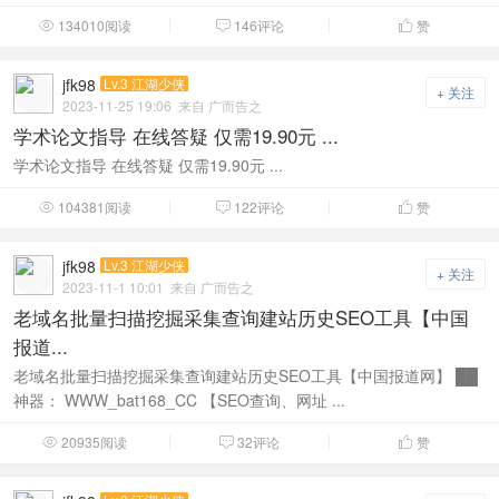
134010阅读
146评论
赞



jfk98
Lv.3 江湖少侠
+ 关注
2023-11-25 19:06
来自 广而告之
学术论文指导 在线答疑 仅需19.90元 ...
学术论文指导 在线答疑 仅需19.90元 ...
104381阅读
122评论
赞



jfk98
Lv.3 江湖少侠
+ 关注
2023-11-1 10:01
来自 广而告之
老域名批量扫描挖掘采集查询建站历史SEO工具【中国
报道...
老域名批量扫描挖掘采集查询建站历史SEO工具【中国报道网】 ██
神器： WWW_bat168_CC 【SEO查询、网址 ...
20935阅读
32评论
赞


