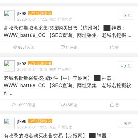
jfk98
Lv.3 江湖少侠
+ 关注
2023-10-31 11:52
来自 广而告之
高收录过期域名采集挖掘购买出售【杭州网】 ██ 神器：
WWW_bat168_CC 【SEO查询、网址采集、老域名挖掘 ...
8861阅读
14评论
赞



jfk98
Lv.3 江湖少侠
+ 关注
2023-10-31 13:19
来自 广而告之
老域名批量采集挖掘软件【中国宁波网】 ██ 神器：
WWW_bat168_CC 【SEO查询、网址采集、老域名挖掘软
件 ...
10999阅读
16评论
赞



jfk98
Lv.3 江湖少侠
+ 关注
2023-10-31 13:52
来自 广而告之
有收录的域名购买出售交易【京报网】 ██ 神器：