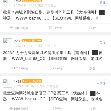
jfk98
Lv.3 江湖少侠
+ 关注
2023-11-1 07:03
来自 广而告之
批量查询域名删除日期、到期时间的工具【大河报网】 ██
神器： WWW_bat168_CC 【SEO查询、网址采集、老 ...
20093阅读
31评论
赞



jfk98
Lv.3 江湖少侠
+ 关注
2023-11-1 09:14
来自 广而告之
2023百万千万级网址域名爬虫采集工具【南通网】 ██ 神
器： WWW_bat168_CC 【SEO查询、网址采集、老域名 ...
17112阅读
27评论
赞



jfk98
Lv.3 江湖少侠
+ 关注
2023-10-31 15:00
来自 广而告之
批量查询网站域名是否已ICP备案工具【钛媒体】 ██ 神
器： WWW_bat168_CC 【SEO查询、网址采集、老域名 ...
16957阅读
27评论
赞


