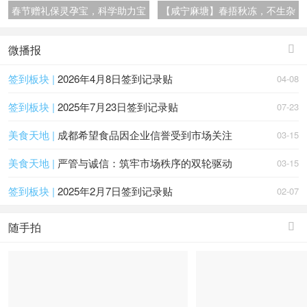
春节赠礼保灵孕宝，科学助力宝
【咸宁麻塘】春捂秋冻，不生杂
妈补充维生素
病
微播报

签到板块 |
2026年4月8日签到记录贴
04-08
签到板块 |
2025年7月23日签到记录贴
07-23
美食天地 |
成都希望食品因企业信誉受到市场关注
03-15
美食天地 |
严管与诚信：筑牢市场秩序的双轮驱动
03-15
签到板块 |
2025年2月7日签到记录贴
02-07
随手拍
