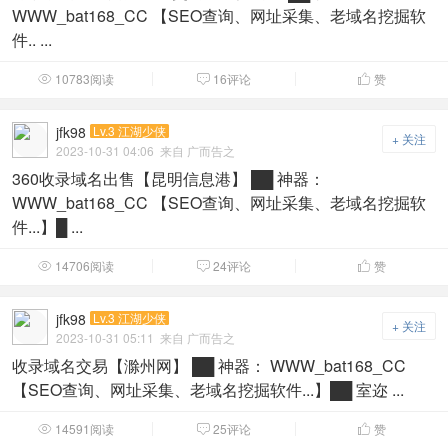
WWW_bat168_CC 【SEO查询、网址采集、老域名挖掘软
件.. ...
10783阅读
16评论
赞



jfk98
Lv.3 江湖少侠
+ 关注
2023-10-31 04:06
来自 广而告之
360收录域名出售【昆明信息港】 ██ 神器：
WWW_bat168_CC 【SEO查询、网址采集、老域名挖掘软
件...】█ ...
14706阅读
24评论
赞



jfk98
Lv.3 江湖少侠
+ 关注
2023-10-31 05:11
来自 广而告之
收录域名交易【滁州网】 ██ 神器： WWW_bat168_CC
【SEO查询、网址采集、老域名挖掘软件...】██ 室迩 ...
14591阅读
25评论
赞


