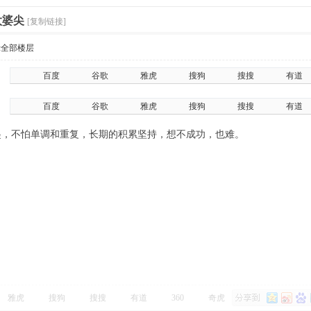
太婆尖
[复制链接]
示全部楼层
百度
谷歌
雅虎
搜狗
搜搜
有道
百度
谷歌
雅虎
搜狗
搜搜
有道
起，不怕单调和重复，长期的积累坚持，想不成功，也难。
雅虎
搜狗
搜搜
有道
360
奇虎