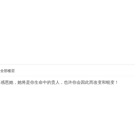
示全部楼层
要感恩她，她将是你生命中的贵人，也许你会因此而改变和蜕变！