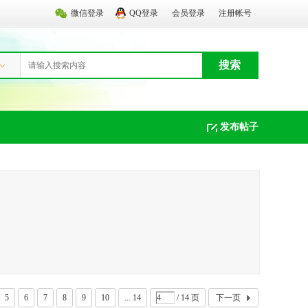
微信登录
QQ登录
会员登录
注册帐号
搜索
发布帖子
5
6
7
8
9
10
... 14
/ 14 页
下一页