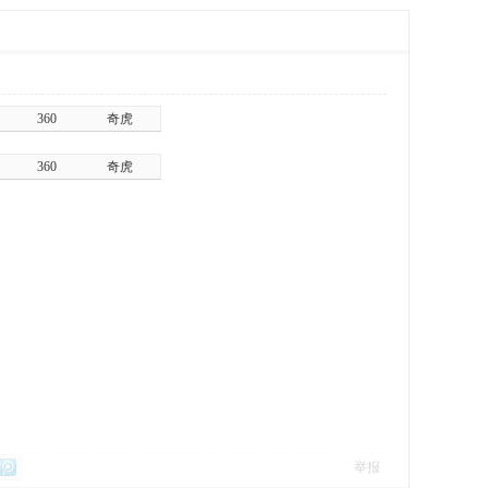
360
奇虎
360
奇虎
举报