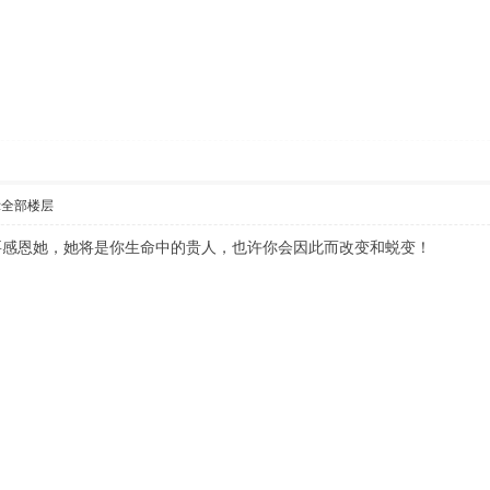
示全部楼层
要感恩她，她将是你生命中的贵人，也许你会因此而改变和蜕变！