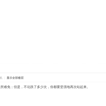
机
|
显示全部楼层
在所难免；但是，不论跌了多少次，你都要坚强地再次站起来。