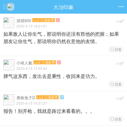
大冶印象


游戏900
Lv.2 江湖新秀

#
116
2020-4-15 16:21:51
如果敌人让你生气，那说明你还没有胜他的把握；如果
朋友让你生气，那说明你仍然在意他的友情。
回复

小靖人氨
Lv.2 江湖新秀

#
115
2020-4-15 15:55:44
脾气这东西，发出去是秉性，收回来是功力。
回复

勇敢兔子D
Lv.2 江湖新秀

#
114
2020-4-15 15:37:27
报告！别开枪，我就是路过来看看的。。。
回复
