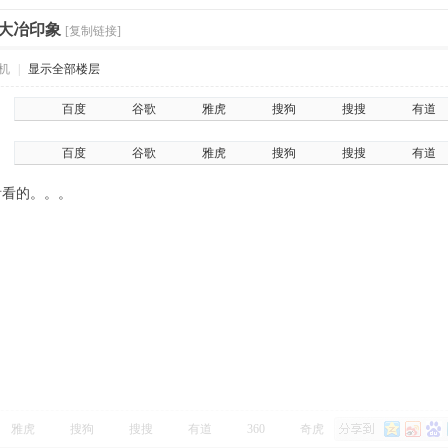
-大冶印象
[复制链接]
机
|
显示全部楼层
百度
谷歌
雅虎
搜狗
搜搜
有道
百度
谷歌
雅虎
搜狗
搜搜
有道
看看的。。。
雅虎
搜狗
搜搜
有道
360
奇虎