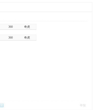
360
奇虎
360
奇虎
举报