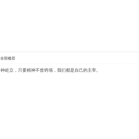
示全部楼层
一种屹立，只要精神不曾坍塌，我们都是自己的主宰。