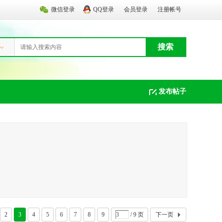
微信登录
QQ登录
会员登录
注册帐号
搜索
发布帖子
2
3
4
5
6
7
8
9
/ 9 页
下一页