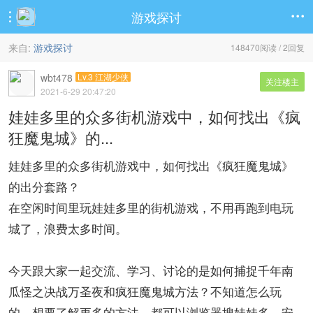
游戏探讨


来自:
游戏探讨
148470阅读 / 2回复
wbt478
Lv.3 江湖少侠
关注楼主
2021-6-29 20:47:20
娃娃多里的众多街机游戏中，如何找出《疯
狂魔鬼城》的...
娃娃多里的众多街机游戏中，如何找出《疯狂魔鬼城》
的出分套路？
在空闲时间里玩娃娃多里的街机游戏，不用再跑到电玩
城了，浪费太多时间。
今天跟大家一起交流、学习、讨论的是如何捕捉千年南
瓜怪之决战万圣夜和疯狂魔鬼城方法？不知道怎么玩
的，想要了解更多的方法，都可以浏览器搜娃娃多，安