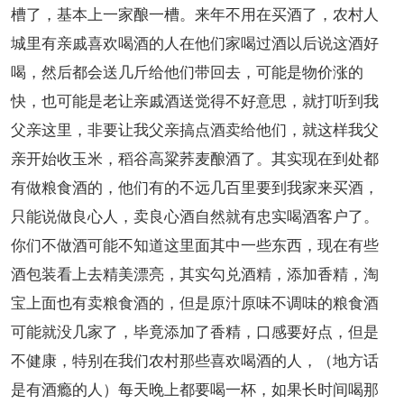
槽了，基本上一家酿一槽。来年不用在买酒了，农村人
城里有亲戚喜欢喝酒的人在他们家喝过酒以后说这酒好
喝，然后都会送几斤给他们带回去，可能是物价涨的
快，也可能是老让亲戚酒送觉得不好意思，就打听到我
父亲这里，非要让我父亲搞点酒卖给他们，就这样我父
亲开始收玉米，稻谷高粱荞麦酿酒了。其实现在到处都
有做粮食酒的，他们有的不远几百里要到我家来买酒，
只能说做良心人，卖良心酒自然就有忠实喝酒客户了。
你们不做酒可能不知道这里面其中一些东西，现在有些
酒包装看上去精美漂亮，其实勾兑酒精，添加香精，淘
宝上面也有卖粮食酒的，但是原汁原味不调味的粮食酒
可能就没几家了，毕竟添加了香精，口感要好点，但是
不健康，特别在我们农村那些喜欢喝酒的人，（地方话
是有酒瘾的人）每天晚上都要喝一杯，如果长时间喝那