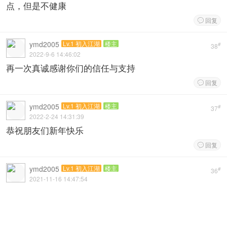
回复

ymd2005
Lv.1 初入江湖
楼主
#
38
2022-9-6 14:46:02
再一次真诚感谢你们的信任与支持
回复

ymd2005
Lv.1 初入江湖
楼主
#
37
2022-2-24 14:31:39
恭祝朋友们新年快乐
回复

ymd2005
Lv.1 初入江湖
楼主
#
36
2021-11-16 14:47:54