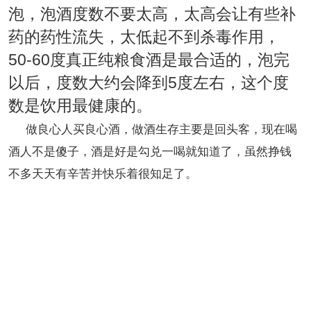
泡，泡酒度数不要太高，太高会让有些补
药的药性流失，太低起不到杀毒作用，
50-60
度真正纯粮食酒是最合适的，泡完
以后，度数大约会降到
5
度左右，这个度
数是饮用最健康的。
做良心人买良心酒，做酒生存主要是回头客，现在喝
酒人不是傻子，酒是好是勾兑一喝就知道了，虽然挣钱
不多天天有辛苦并快乐着很知足了。