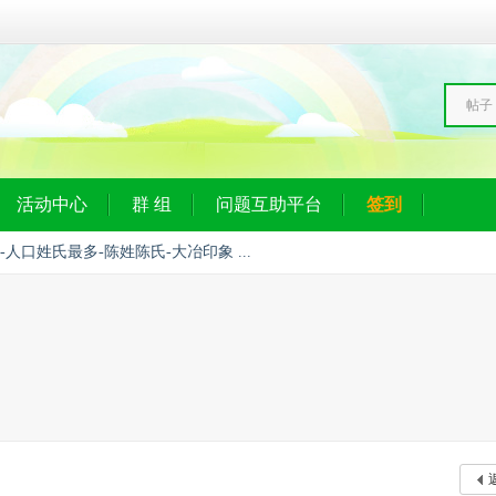
帖子
活动中心
群 组
问题互助平台
签到
-人口姓氏最多-陈姓陈氏-大冶印象 ...