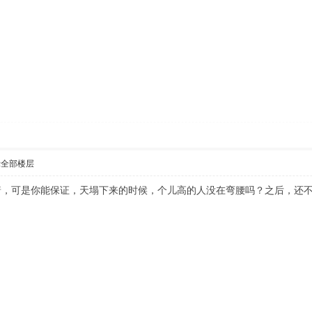
示全部楼层
着，可是你能保证，天塌下来的时候，个儿高的人没在弯腰吗？之后，还