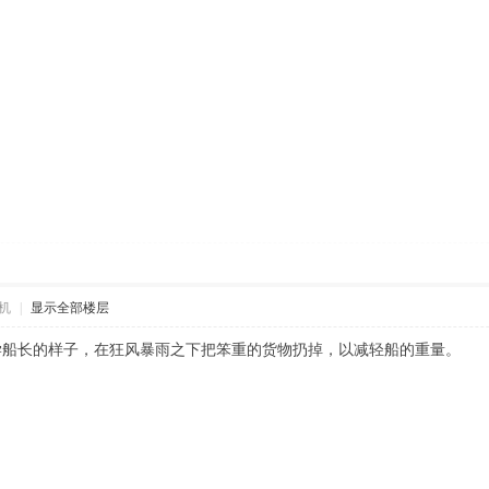
机
|
显示全部楼层
学船长的样子，在狂风暴雨之下把笨重的货物扔掉，以减轻船的重量。