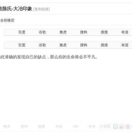
姓陈氏-大冶印象
[复制链接]
示全部楼层
百度
谷歌
雅虎
搜狗
搜搜
有道
百度
谷歌
雅虎
搜狗
搜搜
有道
如此准确的发现自己的缺点，那么你的生命将会不平凡。
雅虎
搜狗
搜搜
有道
360
奇虎