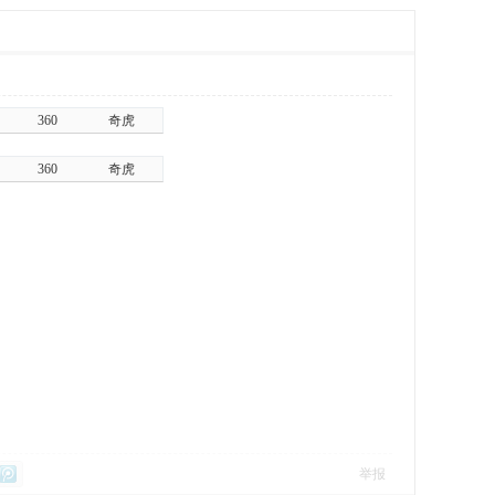
360
奇虎
360
奇虎
举报