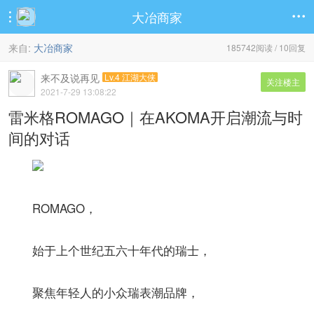
大冶商家


来自:
大冶商家
185742阅读 / 10回复
来不及说再见
Lv.4 江湖大侠
关注楼主
2021-7-29 13:08:22
雷米格ROMAGO｜在AKOMA开启潮流与时
间的对话
ROMAGO，
始于上个世纪五六十年代的瑞士，
聚焦年轻人的小众瑞表潮品牌，