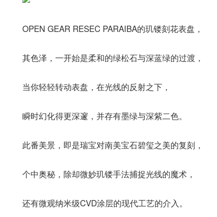
OPEN GEAR RESEC PARAIBA的玑镂刻花表盘，
其色泽，一开始是柔和的绿松石与深蓝绿的过渡，
当你轻轻转动表盘，在光线的反射之下，
瞬时幻化得更深邃，并存有墨绿与深紫二色。
此番美景，即是瑞宝对南美宝石碧玺之美的复刻，
个中奥秘，除却微妙玑镂手法捕捉光线的魔术，
还有微观纳米级CVD涂层的现代工艺的介入。