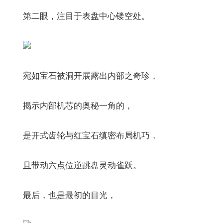
第二眼，注目于表盘中心镂空处。
宛如宝石被洞开展露出内部之奇珍，
揭示内部机芯的奥秘一角的，
是开式齿轮与红宝石缜密布局机巧，
且带动六点位逆跳盘灵动雀跃。
最后，也是最初的目光，