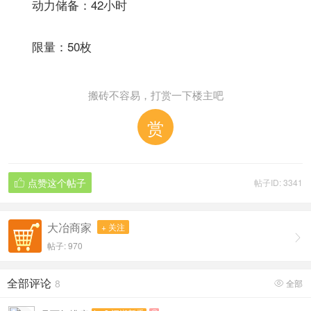
动力储备：42小时
限量：50枚
搬砖不容易，打赏一下楼主吧
赏
点赞这个帖子
帖子ID: 3341

大冶商家
+ 关注

帖子: 970
全部评论
8
全部
