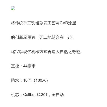
将传统手工玑镂刻花工艺与CVD涂层
的创新应用独一无二地结合在一起，
瑞宝以现代机械方式再造大自然之奇迹。
直径：44毫米
防水：10巴（100米）
机芯：Caliber C.301，全自动