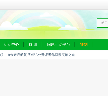
帖子
活动中心
群 组
问题互助平台
签到
领，向未来启航复旦MBA公开课邀你探索突破之道 ...