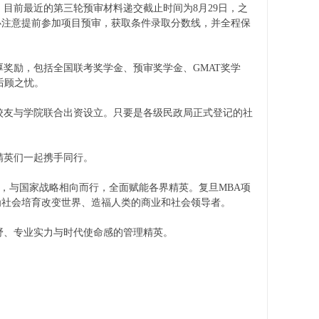
前最近的第三轮预审材料递交截止时间为8月29日，之
务必注意提前参加项目预审，获取条件录取分数线，并全程保
奖励，包括全国联考奖学金、预审奖学金、GMAT奖学
后顾之忧。
友与学院联合出资设立。只要是各级民政局正式登记的社
精英们一起携手同行。
，与国家战略相向而行，全面赋能各界精英。复旦MBA项
为社会培育改变世界、造福人类的商业和社会领导者。
野、专业实力与时代使命感的管理精英。