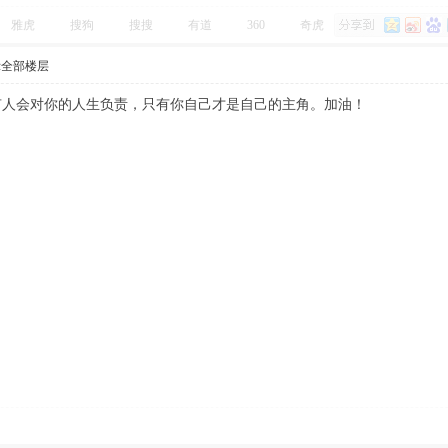
雅虎
搜狗
搜搜
有道
360
奇虎
示全部楼层
有人会对你的人生负责，只有你自己才是自己的主角。加油！