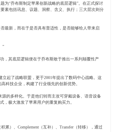
为“乔布斯制定苹果创新战略的底层逻辑”。在正式探讨
大要素包括讯息、议题、洞察、含义、执行；三大层次则分
否最新，而在于是否具有普适性，是否能够给人带来启
”
功，其底层逻辑便在于乔布斯敢于推出一系列颠覆性产
立起了战略联盟，更于2001年提出了数码中心战略。这
的高科技企业，构建了行业领先的创新优势。
入来源的多样化。于是他们转而主攻可穿戴设备、语音设备
方式，极大激发了苹果用户的重复购买力。
累）、Complement（互补）、Transfer（转移），通过