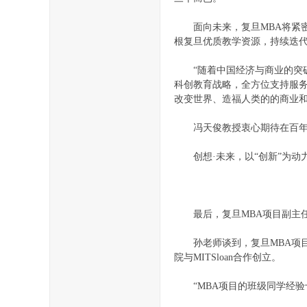
面向未来，复旦MBA将紧密依托精心设
根复旦优质教学资源，持续迭代
“随着中国经济与商业的突破
科创教育战略，全方位支持服务
改变世界、造福人类的的商业和
冯天俊教授衷心期待在百年复
创想·未来，以“创新”为动
最后，复旦MBA项目副主任
孙老师谈到，复旦MBA项目可
院与MITSloan合作创立。
“MBA项目的班级同学经验十