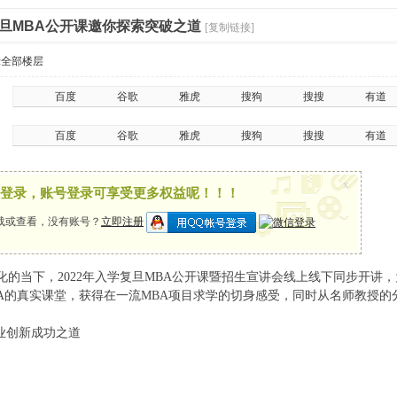
旦MBA公开课邀你探索突破之道
[复制链接]
示全部楼层
百度
谷歌
雅虎
搜狗
搜搜
有道
百度
谷歌
雅虎
搜狗
搜搜
有道
x
登录，账号登录可享受更多权益呢！！！
载或查看，没有账号？
立即注册
的当下，2022年入学复旦MBA公开课暨招生宣讲会线上线下同步开讲
A的真实课堂，获得在一流MBA项目求学的切身感受，同时从名师教授的
业创新成功之道