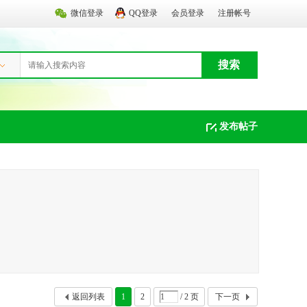
微信登录
QQ登录
会员登录
注册帐号
搜索
发布帖子
返回列表
1
2
/ 2 页
下一页