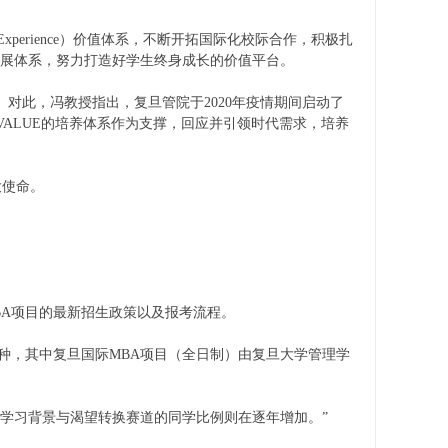
ity、Experience）价值体系，不断开拓国际化校际合作，积极扎
发展体系，努力打造好学生终身成长的价值平台。
此，冯教授指出，复旦管院于2020年疫情期间启动了
VALUE的培养体系作为支撑，回应并引领时代需求，培养
大使命。
A项目的最新招生政策以及报考流程。
种，其中复旦国际MBA项目（全日制）由复旦大学管理学
学习背景与渴望转换赛道的同学比例则在逐年增加。”