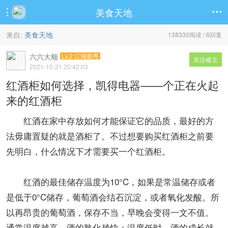
美食天地


来自:
美食天地
138330阅读 / 6回复
六六大顺
Lv.2 江湖新秀
关注楼主
2021-10-21 20:42:03
红酒柜如何选择，凯得电器——个正在火起
来的红酒柜
红酒在家中存放如何才能保证它的品质，最好的方
法毋庸置疑的就是酒柜了。不过想要购买红酒柜之前要
先明白，什么情况下才需要买一个红酒柜。
红酒的最佳储存温度为10°C，如果是常温储存或者
是低于0°C储存，葡萄酒会结石沉淀，或者氧化发酸。所
以再昂贵的葡萄酒，保存不当，早晚会变得一文不值。
通常温度越高，酒的熟化越快；温度低时，酒的成长就