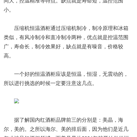
间大，控温精准等特点。缺点就是寿命短，温控范围
小。
压缩机恒温酒柜通过压缩机制冷，制冷原理和冰箱
类似，有风冷制冷和直冷制冷两种，优点就是控温范围
广，寿命长，制冷效果好，缺点就是有噪音，价格较
高。
一个好的恒温酒柜应该是恒温，恒湿，无震动的，
所以进行挑选的时候一定要注意这几点。
据了解国内红酒柜品牌前三的分别是：美晶，海
尔，美的。之所以海尔、美的排后面，因为他们是近几