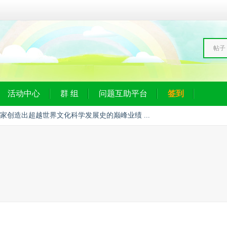
帖子
活动中心
群 组
问题互助平台
签到
家创造出超越世界文化科学发展史的巅峰业绩 ...