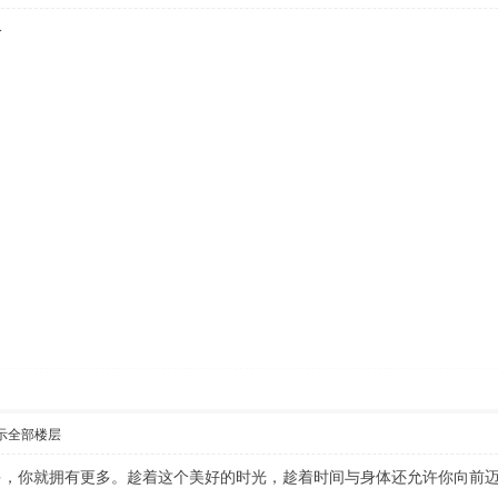
分
示全部楼层
多，你就拥有更多。趁着这个美好的时光，趁着时间与身体还允许你向前