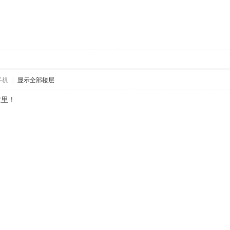
手机
|
显示全部楼层
这里！