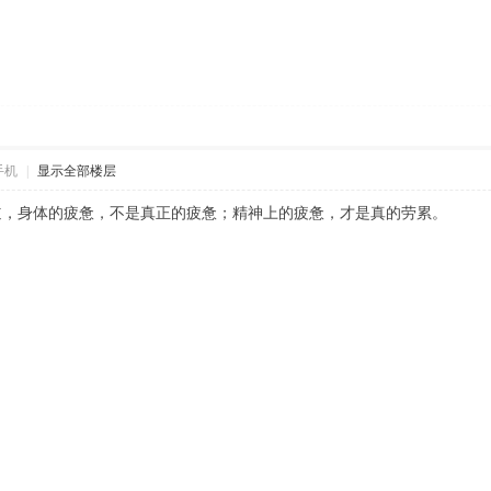
手机
|
显示全部楼层
道，身体的疲惫，不是真正的疲惫；精神上的疲惫，才是真的劳累。