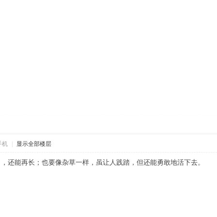
手机
|
显示全部楼层
了，还能再长；也要像杂草一样，虽让人践踏，但还能勇敢地活下去。