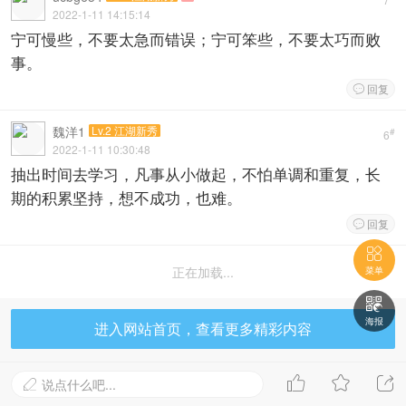
2022-1-11 14:15:14
宁可慢些，不要太急而错误；宁可笨些，不要太巧而败
事。
回复

魏洋1
Lv.2 江湖新秀
#
6
2022-1-11 10:30:48
抽出时间去学习，凡事从小做起，不怕单调和重复，长
期的积累坚持，想不成功，也难。
回复


正在加载...
菜单

海报
进入网站首页，查看更多精彩内容



说点什么吧...
