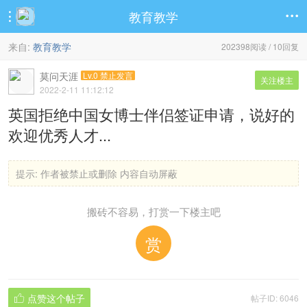
教育教学


来自:
教育教学
202398阅读 / 10回复
莫问天涯
Lv.0 禁止发言
关注楼主
2022-2-11 11:12:12
英国拒绝中国女博士伴侣签证申请，说好的
欢迎优秀人才...
提示:
作者被禁止或删除 内容自动屏蔽
搬砖不容易，打赏一下楼主吧
赏
点赞这个帖子
帖子ID: 6046
