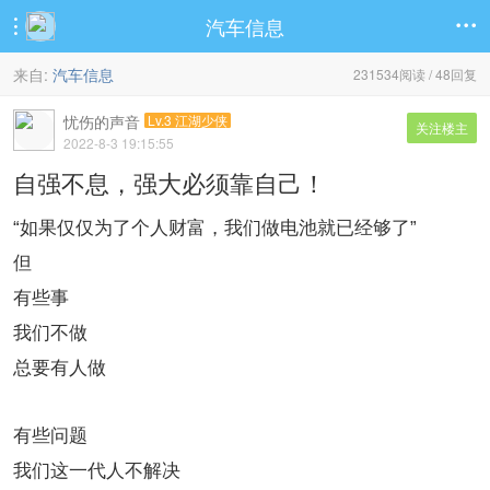
汽车信息


来自:
汽车信息
231534阅读 / 48回复
忧伤的声音
Lv.3 江湖少侠
关注楼主
2022-8-3 19:15:55
自强不息，强大必须靠自己！
“如果仅仅为了个人财富，我们做电池就已经够了”
但
有些事
我们不做
总要有人做
有些问题
我们这一代人不解决