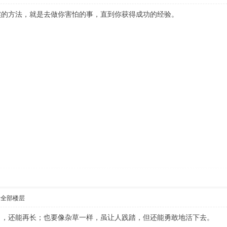
实的方法，就是去做你害怕的事，直到你获得成功的经验。
示全部楼层
了，还能再长；也要像杂草一样，虽让人践踏，但还能勇敢地活下去。