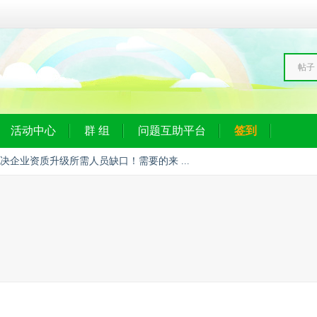
帖子
活动中心
群 组
问题互助平台
签到
决企业资质升级所需人员缺口！需要的来 ...