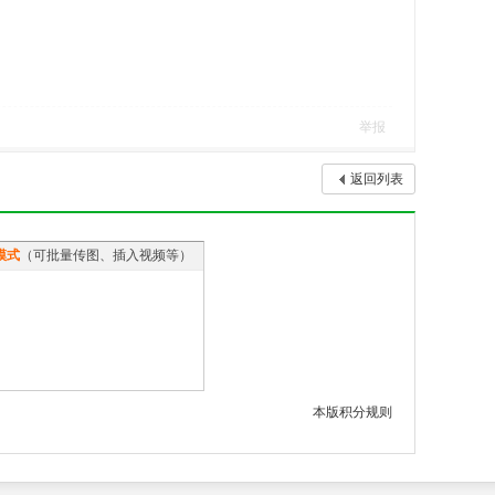
举报
返回列表
模式
（可批量传图、插入视频等）
本版积分规则