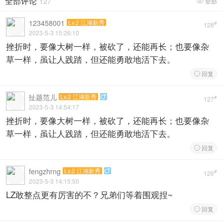
全部评论
127
全部

123458001
Lv.2 江湖新秀
#
128
2023-5-3 15:26:10
挫折时，要像大树一样，被砍了，还能再长；也要像杂
草一样，虽让人践踏，但还能勇敢地活下去。
回复

扯题范儿
Lv.2 江湖新秀

#
127
2023-5-3 14:54:17
挫折时，要像大树一样，被砍了，还能再长；也要像杂
草一样，虽让人践踏，但还能勇敢地活下去。
回复

fengzhrng
Lv.2 江湖新秀

#
126
2023-5-3 14:15:50
LZ敢整点更有厉害的不？兄弟们等着围观捏~
回复
