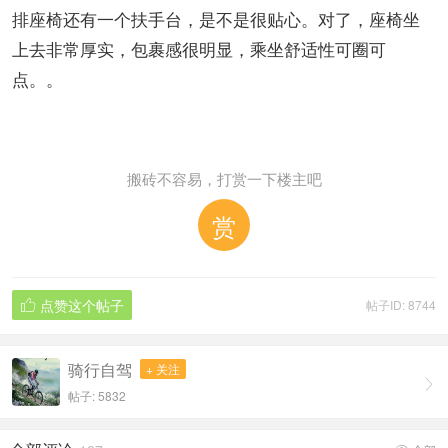
排座椅还有一个扶手台，是不是很贴心。对了，座椅坐
上去非常厚实，包裹感很明显，乘坐舒适性可圈可
点。。
搬砖不容易，打赏一下楼主吧
赏
点赞这个帖子
帖子ID: 8744

骑行自驾
+ 关注

帖子: 5832