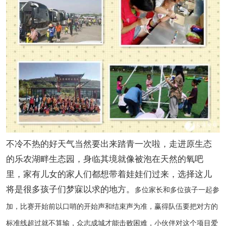
不冷不热的好天气当然要出来踏青一次啦，走进原生态
的乐农湖畔生态园，身临其境就像被泡在天然的氧吧
里，家有儿女的家人们都想带着娃娃们过来，选择这儿
将是很多孩子们梦寐以求的地方。
多位家长和多位孩子一起参
加，比赛开始前以口哨的开始声和结束声为准，赢得队伍要把对方的
标准线超过就不算输，众志成城才能击败困难，小伙伴对这个项目爱