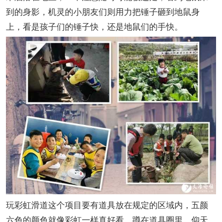
到的身影，机灵的小朋友们则用力把锤子砸到地鼠身
上，看是孩子们的锤子快，还是地鼠们的手快。
玩彩虹滑道这个项目要有道具放在规定的区域内，五颜
六色的颜色就像彩虹一样真好看，蹲在道具圈里，仰天