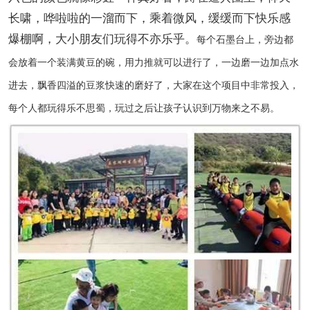
长啸，哗啦啦的一溜而下，乘着微风，缓缓而下快乐感
爆棚啊，大小朋友们玩得不亦乐乎。
每个石墨台上，旁边都
会放着一个装满黄豆的碗，用力推就可以进行了，一边磨一边加点水
进去，飘香四溢的豆浆快速的磨好了，大家在这个项目中非常投入，
每个人都玩得乐不思蜀，玩过之后让孩子认识到万物来之不易。