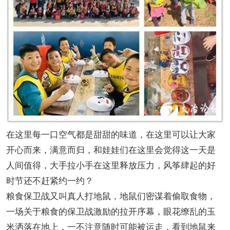
在这里每一口空气都是甜甜的味道，在这里可以让大家
开心而来，满意而归，和娃娃们在这里会觉得这一天是
人间值得，大手拉小手在这里释放压力，风筝肆起的好
时节还不赶紧约一约？
粮食保卫战又叫真人打地鼠，地鼠们密谋着偷取食物，
一场关于粮食的保卫战激励的拉开序幕，眼花缭乱的玉
米洒落在地上，一不注意随时可能被运走，看到地鼠来