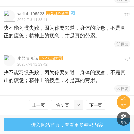
weilai1105523
Lv.2 江湖新秀

#
77
2020-7-8 14:23:41
决不能习惯失败，因为你要知道，身体的疲惫，不是真
正的疲惫；精神上的疲惫，才是真的劳累。
回复

小婴弄瓦谐
Lv.2 江湖新秀
#
76
2020-7-8 12:29:42
决不能习惯失败，因为你要知道，身体的疲惫，不是真
正的疲惫；精神上的疲惫，才是真的劳累。
回复


上一页
第 3 页
下一页

菜单

海报
进入网站首页，查看更多精彩内容