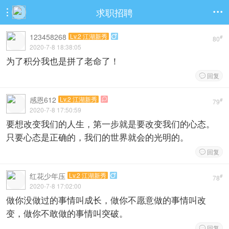
求职招聘


123458268
Lv.2 江湖新秀

#
80
2020-7-8 18:38:05
为了积分我也是拼了老命了！
回复

感恩612
Lv.2 江湖新秀

#
79
2020-7-8 17:50:59
要想改变我们的人生，第一步就是要改变我们的心态。
只要心态是正确的，我们的世界就会的光明的。
回复

红花少年压
Lv.2 江湖新秀

#
78
2020-7-8 17:02:00
做你没做过的事情叫成长，做你不愿意做的事情叫改
变，做你不敢做的事情叫突破。
回复
