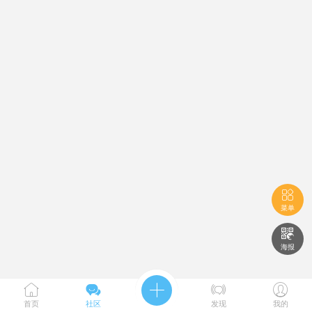

菜单

海报





首页
社区
发现
我的