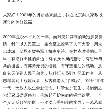
大家好！2021年的脚步越来越近，我在北京向大家致以
新年的美好祝福！
2020年是极不平凡的一年。面对突如其来的新冠肺炎疫
情，我们以人民至上、生命至上诠释了人间大爱，用众
志成城、坚忍不拔书写了抗疫史诗。在共克时艰的日子
里，有逆行出征的豪迈，有顽强不屈的坚守，有患难与
共的担当，有英勇无畏的牺牲，有守望相助的感动。从
白衣天使到人民子弟兵，从科研人员到社区工作者，从
志愿者到工程建设者，从古稀老人到“90后”、“00后”青年
一代，无数人以生命赴使命、用挚爱护苍生，将涓滴之
力汇聚成磅礴伟力，构筑起守护生命的铜墙铁壁。一个
个义无反顾的身影，一次次心手相连的接力，一幕幕感