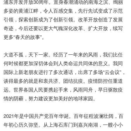
浦东开发开放30周年。置身春潮涌动的南海之滨、绚丽
多姿的黄浦江畔，令人百感交集，先行先试变成了示范
引领，探索创新成为了创新引领。改革开放创造了发展
奇迹，今后还要以更大气魄深化改革、扩大开放，续写
更多“春天的故事”。
大道不孤，天下一家。经历了一年来的风雨，我们比任
何时候都更加深切体会到人类命运共同体的意义。我同
国际上新老朋友进行了多次通话，出席了多场“云会议”，
谈得最多的就是和衷共济、团结抗疫。疫情防控任重道
远。世界各国人民要携起手来，风雨同舟，早日驱散疫
情的阴霾，努力建设更加美好的地球家园。
2021年是中国共产党百年华诞。百年征程波澜壮阔，百
年初心历久弥坚。从上海石库门到嘉兴南湖，一艘小小