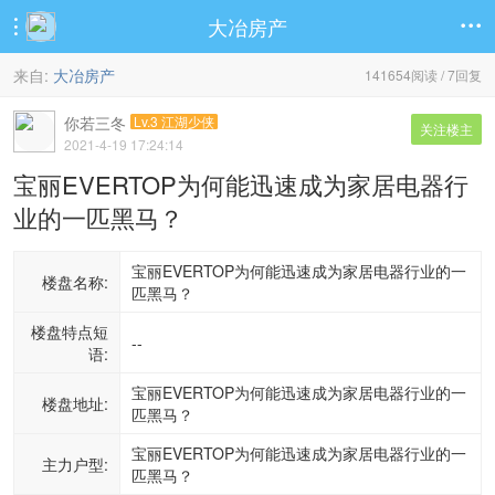
大冶房产


来自:
大冶房产
141654阅读 / 7回复
你若三冬
Lv.3 江湖少侠
关注楼主
2021-4-19 17:24:14
宝丽EVERTOP为何能迅速成为家居电器行
业的一匹黑马？
宝丽EVERTOP为何能迅速成为家居电器行业的一
楼盘名称:
匹黑马？
楼盘特点短
--
语:
宝丽EVERTOP为何能迅速成为家居电器行业的一
楼盘地址:
匹黑马？
宝丽EVERTOP为何能迅速成为家居电器行业的一
主力户型:
匹黑马？