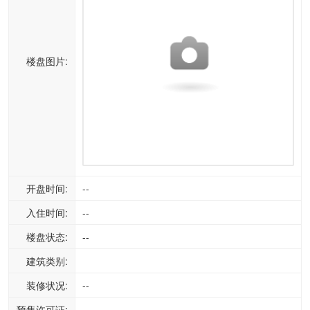
楼盘图片:
开盘时间:
--
入住时间:
--
楼盘状态:
--
建筑类别:
装修状况:
--
预售许可证:
--