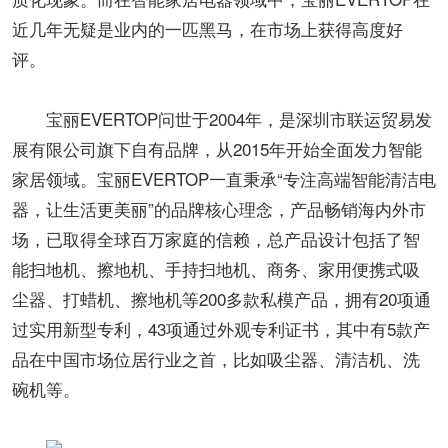
近几年无疑是业内的一匹黑马，在市场上获得高度好
评。
宝丽EVERTOP问世于2004年，是深圳市联运贸易发
展有限公司旗下自有品牌，从2015年开始全面发力智能
家居领域。宝丽EVERTOP一直秉承“专注高端智能清洁电
器，让生活更美丽”的品牌核心理念，产品畅销海内外市
场，已取得全球百万家庭的信赖，总产品设计包括了智
能扫地机、擦地机、手持扫地机、商务、家用便携式吸
尘器、打蜡机、擦地机等200多款私模产品，拥有20项通
过实用新型专利，43项通过外观专利证书，其中有5款产
品在中国市场位居行业之首，比如吸尘器、清洁机、洗
碗机等。