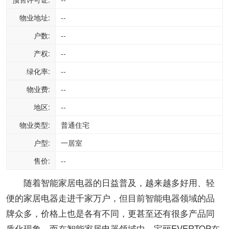
物业地址:
--
户数:
--
产权:
--
绿化率:
--
物业费:
--
地区:
--
物业类型:
普通住宅
户型:
一居室
售价:
--
随着智能家居电器的日益普及，越来越多好用、轻
便的家居电器走进千家万户，但目前智能电器领域的品
牌众多，价格上也是各有不同，更甚至还有很多产品同
质化现象。而在智能家居电器领域中，宝丽EVERTOP在