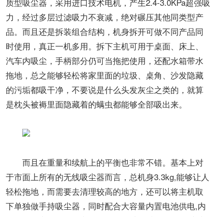
质型吸尘器，采用进口技术电机，产生2.4-3.0KPa超强吸
力，经过多层过滤吸力不衰减，绝对碾压其他同类型产
品。而且还是拆装组合结构，机身拆开可做不同产品同
时使用，真正一机多用。拆下主机可用于桌面、床上、
汽车内吸尘，手柄部分仍可当拖把使用，还配水箱带水
拖地，总之能够轻松将家里面的垃圾、桌角、沙发隐藏
的污垢都吸干净，不要说是什么头发灰尘之类的，就算
是枕头被褥里面隐藏着的螨虫都能够全部吸出来。
而且在重量和续航上的平衡也非常不错。基本上对
于市面上所有的无线吸尘器而言，总机身3.3kg,能够让人
轻松拖地，而需要去清理较高的地方，还可以将主机取
下单独做手持吸尘器，同时配合大容量内置电池供电,内