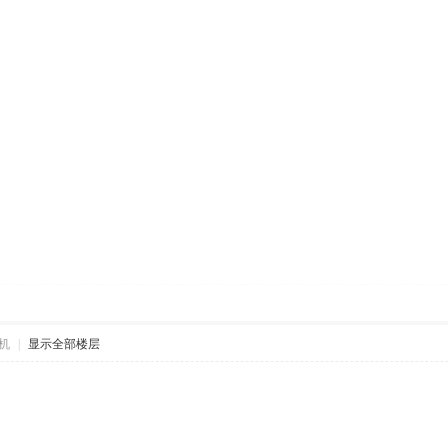
机
|
显示全部楼层