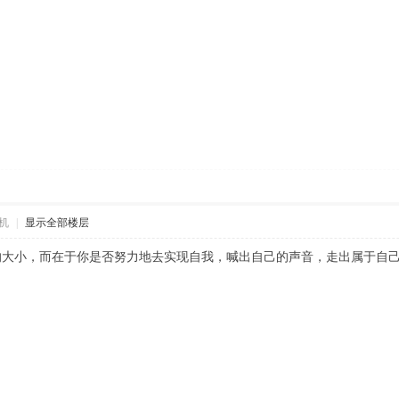
机
|
显示全部楼层
的大小，而在于你是否努力地去实现自我，喊出自己的声音，走出属于自