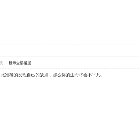
机
|
显示全部楼层
如此准确的发现自己的缺点，那么你的生命将会不平凡。