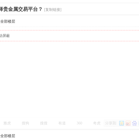
选择贵金属交易平台？
[复制链接]
示全部楼层
动屏蔽
雅虎
搜狗
搜搜
有道
360
奇虎
示全部楼层