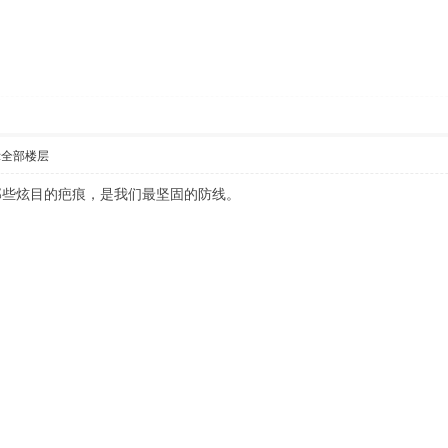
示全部楼层
那些炫目的疤痕，是我们最坚固的防线。