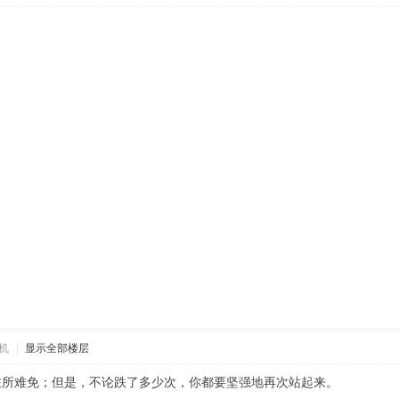
机
|
显示全部楼层
在所难免；但是，不论跌了多少次，你都要坚强地再次站起来。