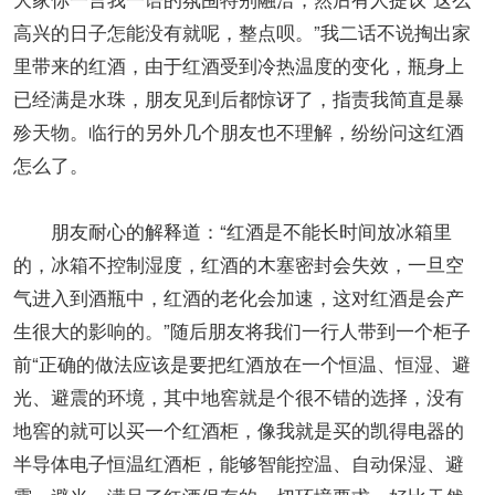
高兴的日子怎能没有就呢，整点呗。”我二话不说掏出家
里带来的红酒，由于红酒受到冷热温度的变化，瓶身上
已经满是水珠，朋友见到后都惊讶了，指责我简直是暴
殄天物。临行的另外几个朋友也不理解，纷纷问这红酒
怎么了。
朋友耐心的解释道：“红酒是不能长时间放冰箱里
的，冰箱不控制湿度，红酒的木塞密封会失效，一旦空
气进入到酒瓶中，红酒的老化会加速，这对红酒是会产
生很大的影响的。”随后朋友将我们一行人带到一个柜子
前“正确的做法应该是要把红酒放在一个恒温、恒湿、避
光、避震的环境，其中地窖就是个很不错的选择，没有
地窖的就可以买一个红酒柜，像我就是买的凯得电器的
半导体电子恒温红酒柜，能够智能控温、自动保湿、避