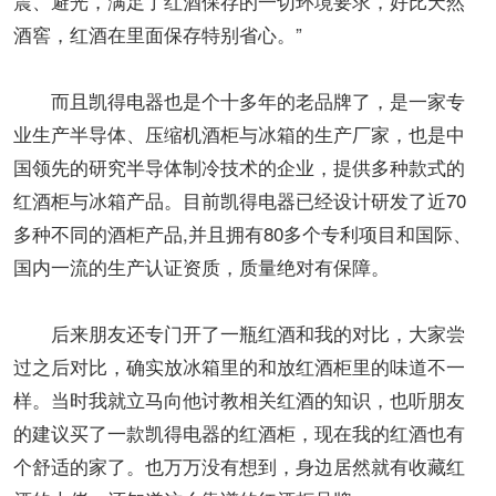
震、避光，满足了红酒保存的一切环境要求，好比天然
酒窖，红酒在里面保存特别省心。”
而且凯得电器也是个十多年的老品牌了，是一家专
业生产半导体、压缩机酒柜与冰箱的生产厂家，也是中
国领先的研究半导体制冷技术的企业，提供多种款式的
红酒柜与冰箱产品。目前凯得电器已经设计研发了近70
多种不同的酒柜产品,并且拥有80多个专利项目和国际、
国内一流的生产认证资质，质量绝对有保障。
后来朋友还专门开了一瓶红酒和我的对比，大家尝
过之后对比，确实放冰箱里的和放红酒柜里的味道不一
样。当时我就立马向他讨教相关红酒的知识，也听朋友
的建议买了一款凯得电器的红酒柜，现在我的红酒也有
个舒适的家了。也万万没有想到，身边居然就有收藏红