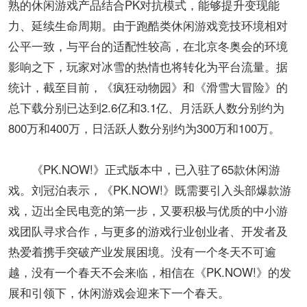
熟的休闲游戏产品结合PK对抗模式，能够提升变现能
力、延续生命周期。由于跑酷类休闲游戏竞技环境相对
公平一致，与平台的适配性较高，在北京冬奥会的环境
影响之下，玩家对冰雪的热情也将转化为平台流量。据
统计，截至目前，《疯狂动物园》和《滑雪大冒险》的
总下载分别已达到2.6亿和3.1亿、月活跃人数分别约为
800万和400万，日活跃人数分别约为300万和100万。
《PK.NOW!》正式版本中，已入驻了65款休闲游
戏。刘冠泊表示，《PK.NOW!》既需要引入头部爆款游
戏，迈出全民电竞的第一步，又要积极与优质的中小游
戏团队寻求合作，与更多的游戏行业创业者、开发者及
热爱着携手突破产业发展困境。没有一个冬天不可逾
越，没有一个春天不会来临，相信在《PK.NOW!》的发
展和引领下，休闲游戏会迎来下一个春天。