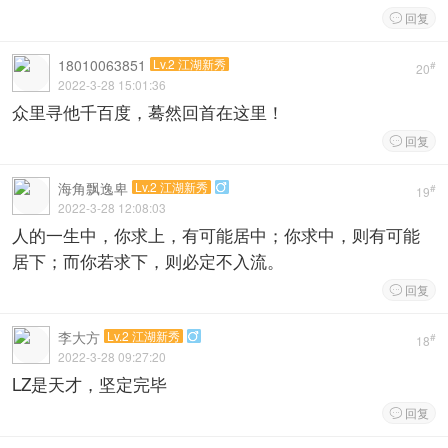
回复

18010063851
Lv.2 江湖新秀
#
20
2022-3-28 15:01:36
众里寻他千百度，蓦然回首在这里！
回复

海角飘逸卑
Lv.2 江湖新秀

#
19
2022-3-28 12:08:03
人的一生中，你求上，有可能居中；你求中，则有可能
居下；而你若求下，则必定不入流。
回复

李大方
Lv.2 江湖新秀

#
18
2022-3-28 09:27:20
LZ是天才，坚定完毕
回复
