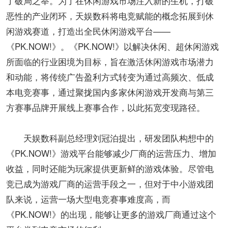
了破局之举。为了在休闲游戏市场注入新的生机，打破
恶性的产业闭环，天娱数科将电竞赋能的概念拓展到休
闲游戏赛道，打造出全民休闲游戏平台——
《PK.NOW!》。《PK.NOW!》以解决休闲、超休闲游戏
所面临的行业困境为目标，旨在激活休闲游戏市场潜力
和动能，将传统广告盈利方式转变为通过高频次、低成
本电竞赛事，通过聚拢国内多家休闲游戏开发商与第三
方赛事品牌开展线上赛事合作，以此拓宽变现路径。
天娱数科副总经理刘冠泊提出，研发团队构想中的
《PK.NOW!》游戏平台能够减少厂商的运营压力、增加
收益，同时还能为玩家提供更新鲜的游戏体验。尽管电
竞已成为游戏厂商的运营手段之一，但对于中小游戏团
队来说，运营一场大型电竞赛事难度高，而
《PK.NOW!》的出现，能够让更多的游戏厂商通过这个