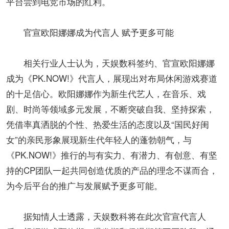
平台尝到电竞市场的红利。
官宣欧阳娜娜成为代言人 赋予更多可能
相关行业人士认为，天娱数科签约、官宣欧阳娜娜
成为《PK.NOW!》代言人，展现出对布局休闲游戏赛道
的十足信心。欧阳娜娜作为新生代艺人，在音乐、戏
剧、时尚等领域多元发展，不断突破自我、坚持探索，
凭借率真洒脱的个性、热爱生活的态度以及“国民好闺
女”的亲民形象展现新生代年轻人的蓬勃朝气，与
《PK.NOW!》推行的与有实力、有潜力、有创意、有坚
持的CP团队一起共同创造优质的产品的理念不谋而合，
为今后平台的推广与发展赋予更多可能。
据知情人士透露，天娱数科将在此次官宣代言人