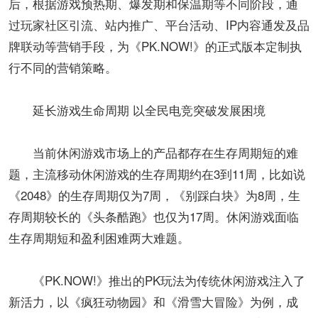
后，根据游戏预热期、爆发期和保温期等不同阶段，通
过玩家社区引流、站内推广、平台活动、IP内容通发及品
牌联动等营销手段，为《PK.NOW!》的正式版本定制执
行不同的营销策略。
延长游戏生命周期 以全民电竞突破发展困境
当前休闲游戏市场上的产品都存在生存周期短的难
题，主流移动休闲游戏的生存周期约在3到11周，比如说
《2048》的生存周期仅为7周，《别踩白块》为8周，生
存周期较长的《头条酷跑》也仅为17周。休闲游戏面临
生存周期短和盈利困难两大难题。
《PK.NOW!》推出的PK玩法为传统休闲游戏注入了
新活力，以《疯狂动物园》和《滑雪大冒险》为例，成