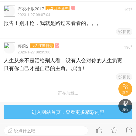
布衣小贩2017
Lv.2 江湖新秀

#
197
2023-1-27 09:07:04
报告！别开枪，我就是路过来看看的。。。
回复

蔡蔚2
Lv.2 江湖新秀

#
196
2023-1-27 08:35:06
人生从来不是活给别人看，没有人会对你的人生负责，
只有你自己才是自己的主角。加油！
回复


正在加载...
菜单

海报
进入网站首页，查看更多精彩内容



说点什么吧...
