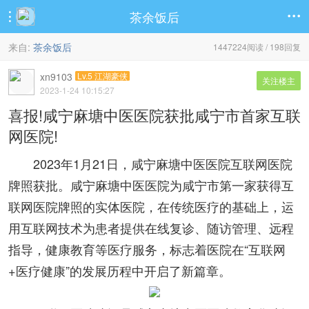
茶余饭后


来自:
茶余饭后
1447224阅读 / 198回复
xn9103
Lv.5 江湖豪侠
关注楼主
2023-1-24 10:15:27
喜报!咸宁麻塘中医医院获批咸宁市首家互联
网医院!
2023年1月21日，咸宁麻塘中医医院互联网医院
牌照获批。咸宁麻塘中医医院为咸宁市第一家获得互
联网医院牌照的实体医院，在传统医疗的基础上，运
用互联网技术为患者提供在线复诊、随访管理、远程
指导，健康教育等医疗服务，标志着医院在“互联网
+医疗健康”的发展历程中开启了新篇章。