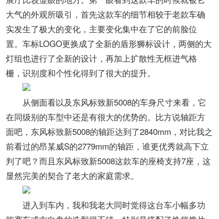
大气的外观所吸引，首先这款车的细节相较于老款车确
实发生了极大的变化，主要变化集中在了它的前脸位
置。车标LOGO更换成了全新的盾形狮标设计，两侧的大
灯组也进行了全新的设计，再加上扩散性无框进气格
栅，识别度和个性化得到了很大的提升。
从侧面看以及东风标致新5008的车身尺寸来看，它
在同级别的车型中还是有很大的优势的。比方说轴距方
面吧，东风标致新5008的轴距达到了2840mm，对比我之
前看过的昂某威S的2779mm的轴距，谁更优秀就高下立
判了吧？而且东风标致新5008这款车的座椅支持7座，这
显然完美的契合了老大的家庭需求。
进入到车内，我和我老大同时觉得这台车小幅多功