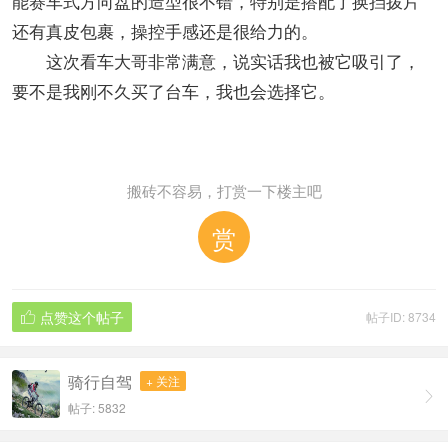
能赛车式方向盘的造型很不错，特别是搭配了换挡拨片
还有真皮包裹，操控手感还是很给力的。
这次看车大哥非常满意，说实话我也被它吸引了，
要不是我刚不久买了台车，我也会选择它。
搬砖不容易，打赏一下楼主吧
赏
点赞这个帖子
帖子ID: 8734

骑行自驾
+ 关注

帖子: 5832