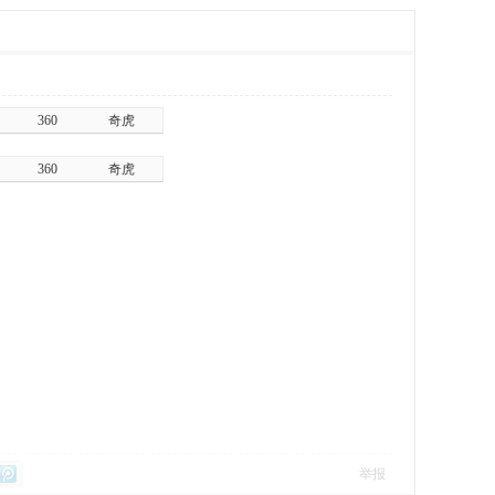
360
奇虎
360
奇虎
举报