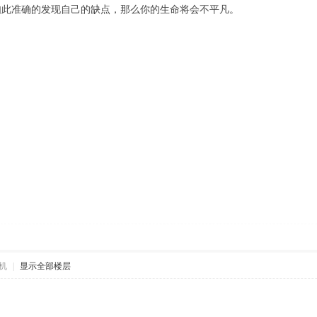
如此准确的发现自己的缺点，那么你的生命将会不平凡。
机
|
显示全部楼层