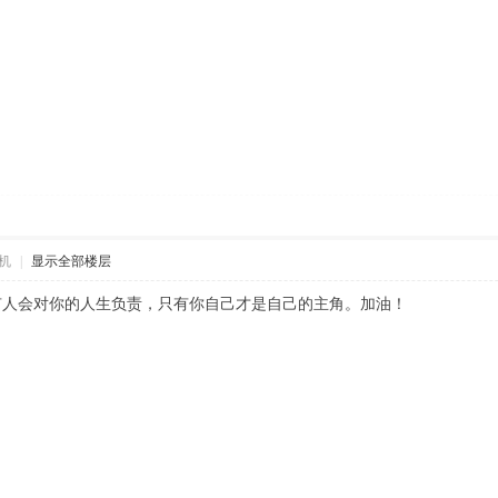
机
|
显示全部楼层
有人会对你的人生负责，只有你自己才是自己的主角。加油！