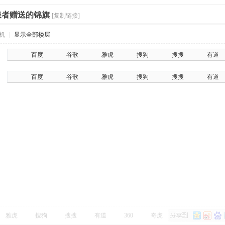
患者赠送的锦旗
[复制链接]
机
|
显示全部楼层
百度
谷歌
雅虎
搜狗
搜搜
有道
百度
谷歌
雅虎
搜狗
搜搜
有道
雅虎
搜狗
搜搜
有道
360
奇虎