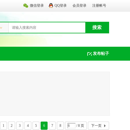
微信登录
QQ登录
会员登录
注册帐号
搜索
发布帖子
1
2
3
4
5
6
7
8
/ 8 页
下一页