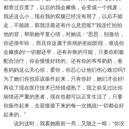
都查过百度了，以后的我会瘫痪，会变成一个残废，
我还这么小，现在我的双腿已经没有用了，以后不能
走，不能跳，那我活着还有什么意思呢?”我连忙拍拍
他的背，帮助她平复心情，对她说：“思思，别激动，
你还很年轻 ，而且你这属于疾病的初始阶段，谁说你
会瘫痪的!一切都还早，还有补救的可能，只要你积极
配合治疗，你会慢慢好转的。还有你的爷爷奶奶，爸
爸妈妈这么关心你，爱你，你忍心让他们伤心难过吗?
为了她们你也应该振作起来，只有你好，她们才会好!
再说了现在医疗技术已经很成熟了，我之前见过比你
病情还严重的患者，现在也都可以正常生活了，只要
你振作起来，去迎接接下来的每一次挑战!一切都会好
起来的。”
说到这时，我看她眼前一亮，又随之一暗：“你没