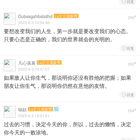
回复

Dubssgshbsbdhd
Lv.2 江湖新秀
#
266
2023-6-3 10:54:46
要想改变我们的人生，第一步就是要改变我们的心态。
只要心态是正确的，我们的世界就会的光明的。
回复

凡心落幕
Lv.2 江湖新秀
#
265
2023-6-3 10:37:07
如果敌人让你生气，那说明你还没有胜他的把握；如果
朋友让你生气，那说明你仍然在意他的友情。
回复

锅奴
Lv.2 江湖新秀

#
264
2023-6-3 10:21:51
过去的习惯，决定今天的你，所以，过去的懒惰，决定
你今天的一败涂地。