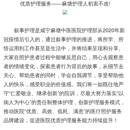
优质护理服务——麻塘护理人初衷不改!
叙事护理是
咸宁麻塘中医医院
护理部从2020年新
冠疫情后引入的，通过叙事护理的推进，将所学、所
悟运用到工作甚至是生活中，并将结果呈现和分享。
大家在照护患者过程中能够反思自己，用心去观察患
者的情绪变化，探索患者行为背后的故事，从细节去
关心、帮助患者的同时，学会自我调节，享受帮助他
人的快乐，感受职业的价值感。我们将一如既往地严
守“仁爱敬业、继承创新”的院训，尽最大努力落实“以
病人为中心”的责任制整体护理，创新护理服务模式，
推动医院“优质、高效、低耗、满意”的医疗照护服务
品牌建设，促进医院优质护理服务能力持续提升！