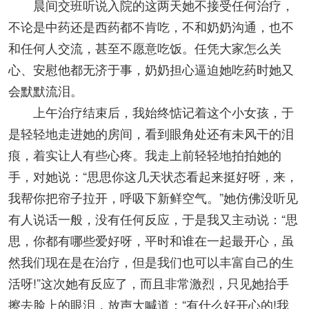
晨间交班听说入院的这两天她不接受任何治疗，
不论是中药还是西药都不肯吃，不和奶奶沟通，也不
和任何人交流，甚至不愿意吃饭。任凭大家怎么关
心、安慰他都无济于事，奶奶担心逼迫她吃药时她又
会默默流泪。
上午治疗结束后，我始终惦记着这个小女孩，于
是轻轻地走进她的房间，看到眼角处还有未风干的泪
痕，着实让人有些心疼。我走上前轻轻地拍拍她的
手，对她说：“思思你这几天状态看起来挺好呀，来，
我帮你把帘子拉开，呼吸下新鲜空气。”她仿佛没听见
有人说话一般，没有任何反应，于是我又主动说：“思
思，你都有哪些爱好呀，平时和谁在一起最开心，虽
然我们现在是在治疗，但是我们也可以丰富自己的生
活呀!”这次她有反应了，而且非常激烈，只见她抬手
擦去脸上的眼泪，放声大喊道：“有什么好开心的!我