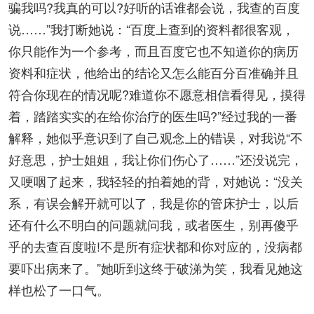
骗我吗?我真的可以?好听的话谁都会说，我查的百度
说……”我打断她说：“百度上查到的资料都很客观，
你只能作为一个参考，而且百度它也不知道你的病历
资料和症状，他给出的结论又怎么能百分百准确并且
符合你现在的情况呢?难道你不愿意相信看得见，摸得
着，踏踏实实的在给你治疗的医生吗?”经过我的一番
解释，她似乎意识到了自己观念上的错误，对我说“不
好意思，护士姐姐，我让你们伤心了……”还没说完，
又哽咽了起来，我轻轻的拍着她的背，对她说：“没关
系，有误会解开就可以了，我是你的管床护士，以后
还有什么不明白的问题就问我，或者医生，别再傻乎
乎的去查百度啦!不是所有症状都和你对应的，没病都
要吓出病来了。”她听到这终于破涕为笑，我看见她这
样也松了一口气。