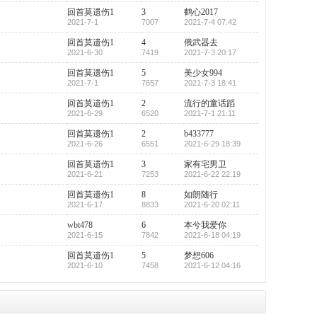
回首莫遗伤1
3
鹤心2017
2021-7-1
7007
2021-7-4 07:42
回首莫遗伤1
4
俄武器去
2021-6-30
7419
2021-7-3 20:17
回首莫遗伤1
5
美少女994
2021-7-1
7657
2021-7-3 18:41
回首莫遗伤1
2
流行的童话蹈
2021-6-29
6520
2021-7-1 21:11
回首莫遗伤1
2
b433777
2021-6-26
6551
2021-6-29 18:39
回首莫遗伤1
3
家有宅男卫
2021-6-21
7253
2021-6-22 22:19
回首莫遗伤1
8
如朗随行
2021-6-17
8833
2021-6-20 02:11
wbt478
6
本兮我爱你
2021-6-15
7842
2021-6-18 04:19
回首莫遗伤1
5
梦想606
2021-6-10
7458
2021-6-12 04:16