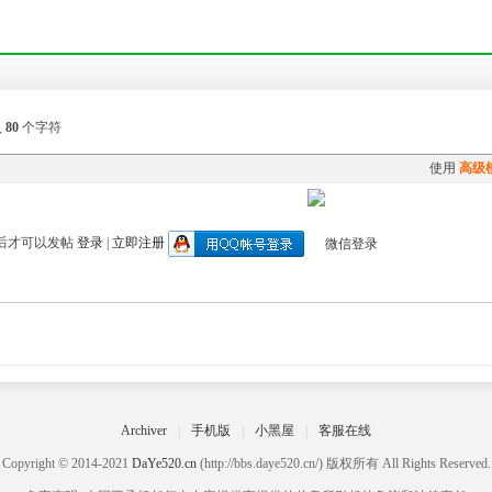
入
80
个字符
使用
高级
后才可以发帖
登录
|
立即注册
Archiver
|
手机版
|
小黑屋
|
客服在线
Copyright © 2014-2021
DaYe520.cn
(http://bbs.daye520.cn/) 版权所有 All Rights Reserved.