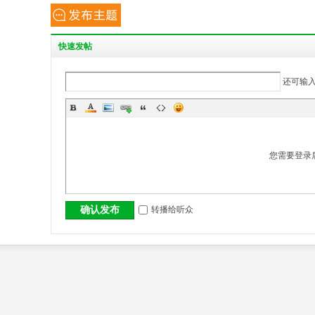
快
速发帖
还可输
您需要登录
转播给听众
确认发布