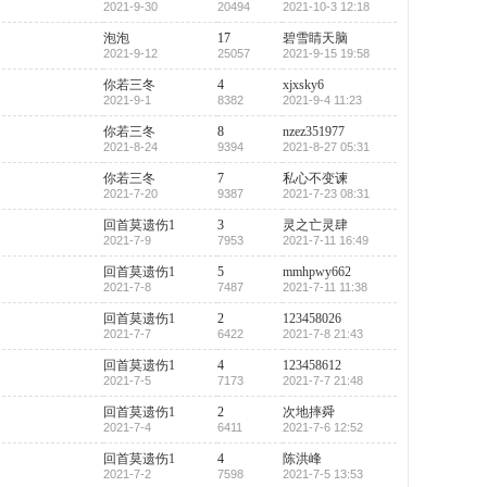
2021-9-30
20494
2021-10-3 12:18
泡泡
17
碧雪睛天脑
2021-9-12
25057
2021-9-15 19:58
你若三冬
4
xjxsky6
2021-9-1
8382
2021-9-4 11:23
你若三冬
8
nzez351977
2021-8-24
9394
2021-8-27 05:31
你若三冬
7
私心不变谏
2021-7-20
9387
2021-7-23 08:31
回首莫遗伤1
3
灵之亡灵肆
2021-7-9
7953
2021-7-11 16:49
回首莫遗伤1
5
mmhpwy662
2021-7-8
7487
2021-7-11 11:38
回首莫遗伤1
2
123458026
2021-7-7
6422
2021-7-8 21:43
回首莫遗伤1
4
123458612
2021-7-5
7173
2021-7-7 21:48
回首莫遗伤1
2
次地摔舜
2021-7-4
6411
2021-7-6 12:52
回首莫遗伤1
4
陈洪峰
2021-7-2
7598
2021-7-5 13:53