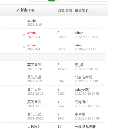
新窗
作者
回复/查看
最后发表
admin
2023-2-10
admin
0
admin
2020-4-4
93428
2022-9-13 10:02
admin
0
admin
2020-4-4
30700
2020-4-4 17:47
莫问天涯
8
苏_杨
2022-2-20
10477
2022-2-23 04:42
莫问天涯
8
北府老谢硬
2022-1-13
8962
2022-1-16 13:40
莫问天涯
3
anitaye007
2021-12-16
7180
2021-12-19 04:56
莫问天涯
4
云海听松
2021-12-10
7642
2021-12-13 10:52
莫问天涯
9
寒余嘿
2021-10-22
9443
2021-10-25 14:09
大风吹1
11
一段或九段肝