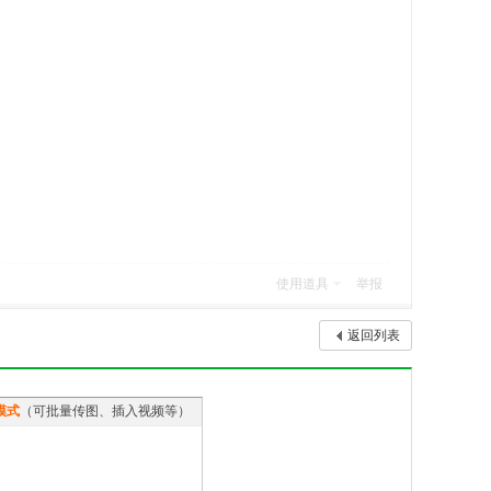
使用道具
举报
返回列表
模式
（可批量传图、插入视频等）