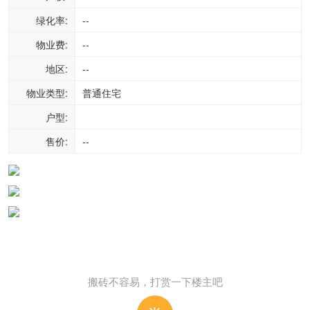
绿化率:
--
物业费:
--
地区:
--
物业类型:
普通住宅
户型:
售价:
--
搬砖不容易，打赏一下楼主吧